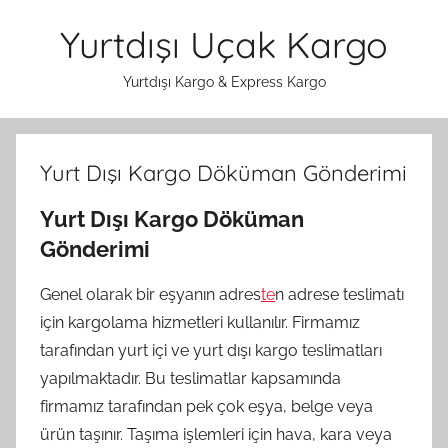
İçeriğe
Yurtdışı Uçak Kargo
atla
Yurtdışı Kargo & Express Kargo
Yurt Dışı Kargo Döküman Gönderimi
Yurt Dışı Kargo Döküman
Gönderimi
Genel olarak bir eşyanın adres
te
n adrese teslimatı
için kargolama hizmetleri kullanılır. Firmamız
tarafından yurt içi ve yurt dışı kargo teslimatları
yapılmaktadır. Bu teslimatlar kapsamında
firmamız tarafından pek çok eşya, belge veya
ürün taşınır. Taşıma işlemleri için hava, kara veya