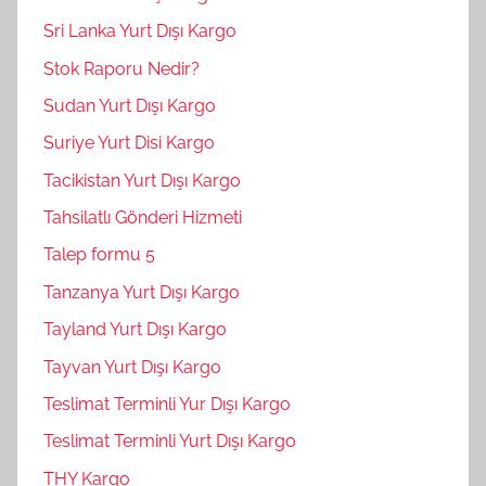
Sri Lanka Yurt Dışı Kargo
Stok Raporu Nedir?
Sudan Yurt Dışı Kargo
Suriye Yurt Disi Kargo
Tacikistan Yurt Dışı Kargo
Tahsilatlı Gönderi Hizmeti
Talep formu 5
Tanzanya Yurt Dışı Kargo
Tayland Yurt Dışı Kargo
Tayvan Yurt Dışı Kargo
Teslimat Terminli Yur Dışı Kargo
Teslimat Terminli Yurt Dışı Kargo
THY Kargo