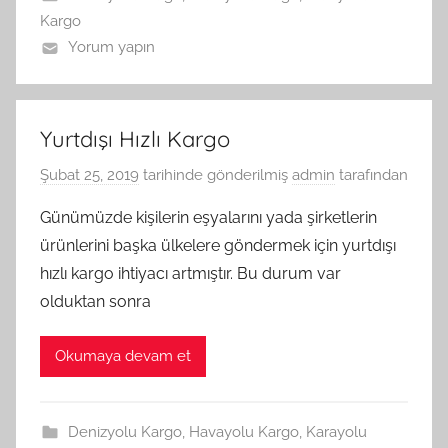
Kargo
Yorum yapın
Yurtdışı Hızlı Kargo
Şubat 25, 2019
tarihinde gönderilmiş
admin
tarafından
Günümüzde kişilerin eşyalarını yada şirketlerin
ürünlerini başka ülkelere göndermek için yurtdışı
hızlı kargo ihtiyacı artmıştır. Bu durum var
olduktan sonra
Okumaya devam et
Denizyolu Kargo
,
Havayolu Kargo
,
Karayolu