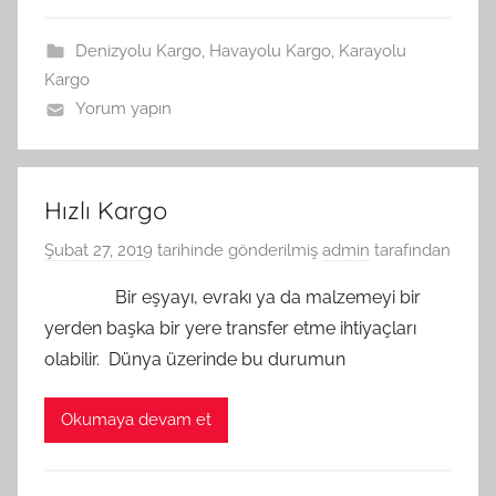
Denizyolu Kargo
,
Havayolu Kargo
,
Karayolu
Kargo
Yorum yapın
Hızlı Kargo
Şubat 27, 2019
tarihinde gönderilmiş
admin
tarafından
Bir eşyayı, evrakı ya da malzemeyi bir
yerden başka bir yere transfer etme ihtiyaçları
olabilir. Dünya üzerinde bu durumun
Okumaya devam et