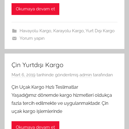
Okumaya devam et
Havayolu Kargo
,
Karayolu Kargo
,
Yurt Dışı Kargo
Yorum yapın
Çin Yurtdışı Kargo
Mart 6, 2019
tarihinde gönderilmiş
admin
tarafından
Çin Uçak Kargo Hızlı Teslimatlar
Yaşadığımız dönemde kargo hizmetleri oldukça
fazla tercih edilmekte ve uygulanmaktadır. Çin
uçak kargo işlemlerinde
Okumaya devam et