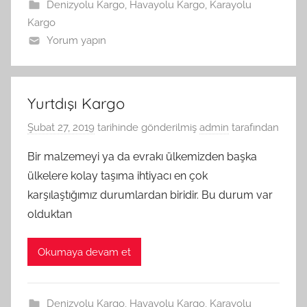
Denizyolu Kargo
,
Havayolu Kargo
,
Karayolu
Kargo
Yorum yapın
Yurtdışı Kargo
Şubat 27, 2019
tarihinde gönderilmiş
admin
tarafından
Bir malzemeyi ya da evrakı ülkemizden başka
ülkelere kolay taşıma ihtiyacı en çok
karşılaştığımız durumlardan biridir. Bu durum var
olduktan
Okumaya devam et
Denizyolu Kargo
,
Havayolu Kargo
,
Karayolu