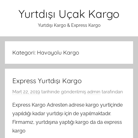
İçeriğe
Yurtdışı Uçak Kargo
atla
Yurtdışı Kargo & Express Kargo
Kategori:
Havayolu Kargo
Express Yurtdışı Kargo
Mart 22, 2019
tarihinde gönderilmiş
admin
tarafından
Express Kargo Adresten adrese kargo yurtiçinde
yapıldığı kadar yurtdışı için de yapılmaktadır.
Firmamız, yurtdışına yaptığı kargo da da express
kargo