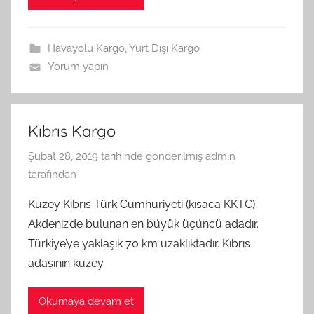
Havayolu Kargo
,
Yurt Dışı Kargo
Yorum yapın
Kıbrıs Kargo
Şubat 28, 2019
tarihinde gönderilmiş
admin
tarafından
Kuzey Kıbrıs Türk Cumhuriyeti (kısaca KKTC)
Akdeniz’de bulunan en büyük üçüncü adadır.
Türkiye’ye yaklaşık 70 km uzaklıktadır. Kıbrıs
adasının kuzey
Okumaya devam et