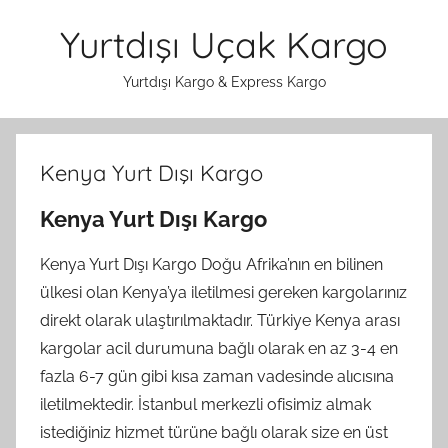
İçeriğe
Yurtdışı Uçak Kargo
atla
Yurtdışı Kargo & Express Kargo
Kenya Yurt Dışı Kargo
Kenya Yurt Dışı Kargo
Kenya Yurt Dışı Kargo Doğu Afrika’nın en bilinen
ülkesi olan Kenya’ya iletilmesi gereken kargolarınız
direkt olarak ulaştırılmaktadır. Türkiye Kenya arası
kargolar acil durumuna bağlı olarak en az 3-4 en
fazla 6-7 gün gibi kısa zaman vadesinde alıcısına
iletilmektedir. İstanbul merkezli ofisimiz almak
istediğiniz hizmet türüne bağlı olarak size en üst