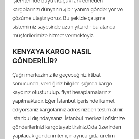
işlemlerinde büyük küçük fark etmeden
kargolarınızı dünyanın 4 bir yanına gönderiyor ve
çözüme ulaştırıyoruz. Bu şekilde çalışma
sistemimiz sayesinde uzun yıllardır bu alanda
müşterilerimize hizmet vermekteyiz.
KENYA’YA KARGO NASIL
GÖNDERİLİR?
Çağrı merkezimiz ile geçeceğiniz irtibat
sonucunda, verdiğiniz bilgiler ışığında kargo
kaydınız oluşturulup, fiyat hesaplamalarınız
yapılmaktadır. Eğer İstanbul içerisinde ikamet
ediyorsanız kargolarınız adresinizden teslim alınır.
İstanbul dışındaysanız, İstanbul merkezli ofisimize
gönderilerinizi kargolayabilirsiniz.Gıda üzerinden
yapılacak gönderimler için ayrıca gıda üretim